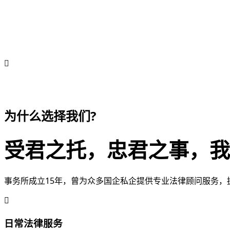
致力于企业法律顾问、非诉业务及争议解
为企业提供全方位的风险防范体系和差异化的争端解决方案
010-58203285 13910859476
为什么选择我们?
受君之托，忠君之事，我
事务所成立15年，曾为众多国企私企提供专业法律顾问服务，
日常法律服务